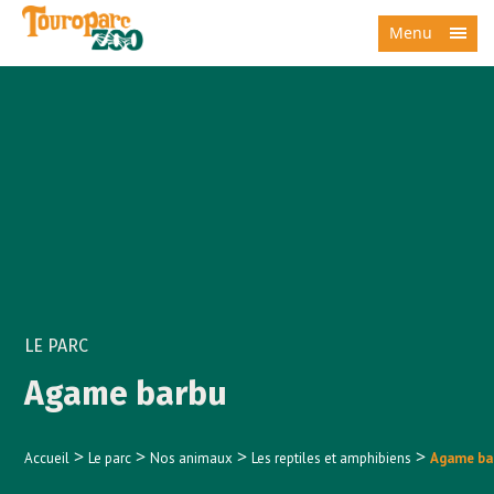
Menu
LE PARC
Agame barbu
>
>
>
>
Accueil
Le parc
Nos animaux
Les reptiles et amphibiens
Agame ba