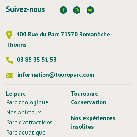
Suivez-nous
400 Rue du Parc 71570 Romanèche-
Thorins
03 85 35 51 53
information@touroparc.com
Le parc
Touroparc
Parc zoologique
Conservation
Nos animaux
Nos expériences
Parc d’attractions
insolites
Parc aquatique