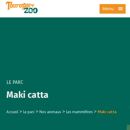
Menu
LE PARC
Maki catta
>
>
>
>
Accueil
Le parc
Nos animaux
Les mammifères
Maki catta