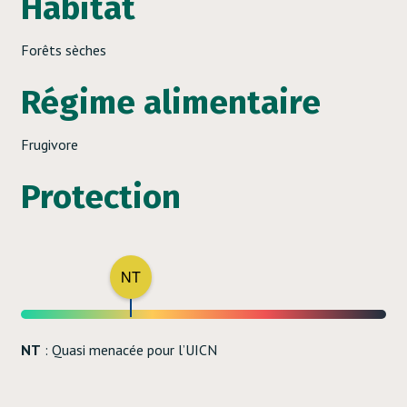
Habitat
Forêts sèches
Régime alimentaire
Frugivore
Protection
NT
NT
: Quasi menacée pour l’UICN