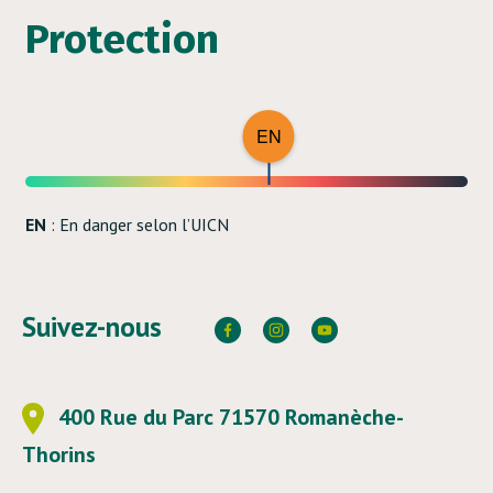
Protection
EN
EN
: En danger selon l’UICN
Suivez-nous
400 Rue du Parc 71570 Romanèche-
Thorins