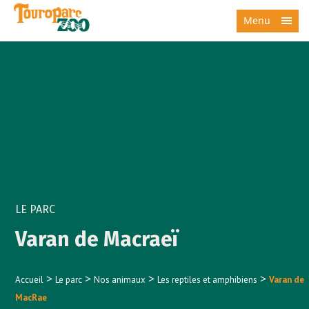
Menu
LE PARC
Varan de Macraeï
>
>
>
>
Accueil
Le parc
Nos animaux
Les reptiles et amphibiens
Varan de
MacRae